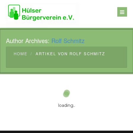
Author Archives:
Rolf Schmitz
HOME
ARTIKEL VON ROLF SCHMITZ
loading..