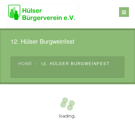
12. Hülser Burgweinfest
HOME
12. HÜLSER BURGWEINFEST
loading..