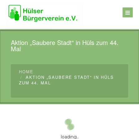
Aktion „Saubere Stadt“ in Hüls zum 44.
Mal
HOME
AKTION „SAUBERE STADT“ IN HÜLS
ZUM 44. MAL
loading..