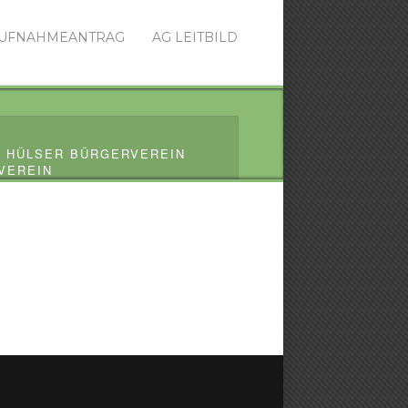
UFNAHMEANTRAG
AG LEITBILD
 HÜLSER BÜRGERVEREIN
VEREIN