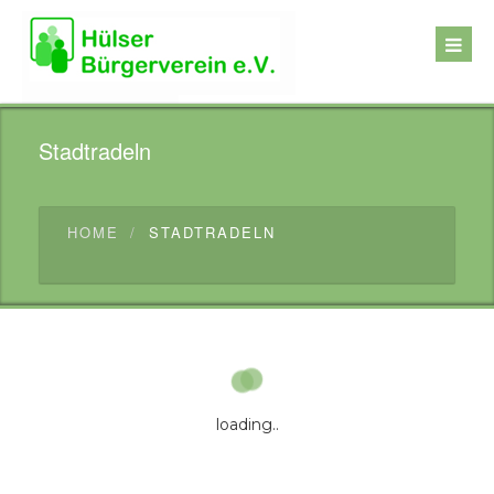
Stadtradeln
HOME
STADTRADELN
loading..