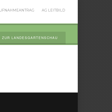
UFNAHMEANTRAG
AG LEITBILD
T ZUR LANDESGARTENSCHAU