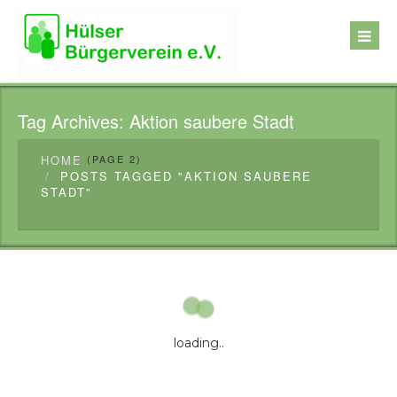
Tag Archives:
Aktion saubere Stadt
HOME
(PAGE 2)
POSTS TAGGED "AKTION SAUBERE
STADT"
loading..