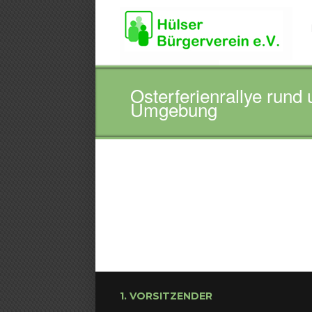
Osterferienrallye rund
Umgebung
1. VORSITZENDER