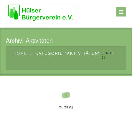
Archiv:
Aktivitäten
HOME
KATEGORIE "AKTIVITÄTEN"
(PAGE
3)
loading..